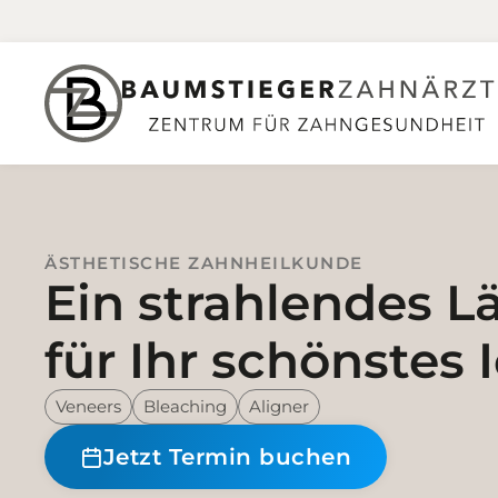
ÄSTHETISCHE ZAHNHEILKUNDE
Ein strahlendes L
für Ihr schönstes 
Veneers
Bleaching
Aligner
Jetzt Termin buchen