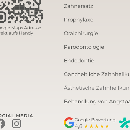
Zahnersatz
Prophylaxe
ogle Maps Adresse
rekt aufs Handy
Oralchirurgie
Parodontologie
Endodontie
Ganzheitliche Zahnheilk
Ästhetische Zahnheilku
Behandlung von Angstpa
OCIAL MEDIA
Google Bewertung
4,8
★
★
★
★
★