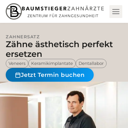
ZAHNERSATZ
Zähne ästhetisch perfekt
ersetzen
Veneers
Keramikimplantate
Dentallabor
Jetzt Termin buchen