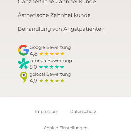
Ganzheitliche Zahnheilkunde
Ästhetische Zahnheilkunde
Behandlung von Angstpatienten
Google Bewertung
4,8
★
★
★
★
★
jameda Bewertung
5,0
★
★
★
★
★
golocal Bewertung
4,9
★
★
★
★
★
Impressum
Datenschutz
Cookie-Einstellungen