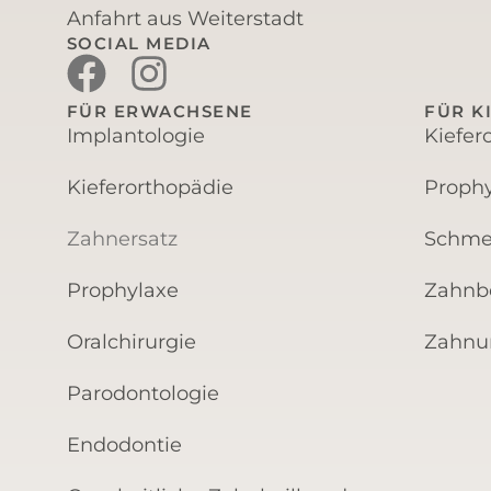
Anfahrt aus Weiterstadt
SOCIAL MEDIA
FÜR ERWACHSENE
FÜR K
Implantologie
Kiefer
Kieferorthopädie
Prophy
Zahnersatz
Schme
Prophylaxe
Zahnb
Oralchirurgie
Zahnun
Parodontologie
Endodontie