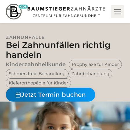
ZAHNUNFÄLLE
Bei Zahnunfällen richtig
handeln
Kinderzahnheilkunde
Prophylaxe für Kinder
Schmerzfreie Behandlung
Zahnbehandlung
Kieferorthopädie für Kinder
Jetzt Termin buchen