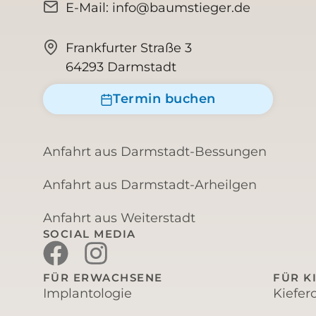
E-Mail: info@baumstieger.de
Frankfurter Straße 3
64293 Darmstadt
Termin buchen
Anfahrt aus Darmstadt-Bessungen
Anfahrt aus Darmstadt-Arheilgen
Anfahrt aus Weiterstadt
SOCIAL MEDIA
FÜR ERWACHSENE
FÜR K
Implantologie
Kiefer