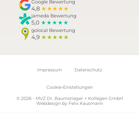
Google Bewertung
4,8
★
★
★
★
★
jameda Bewertung
5,0
★
★
★
★
★
golocal Bewertung
4,9
★
★
★
★
★
Impressum
Datenschutz
Cookie-Einstellungen
© 2026 - MVZ Dr. Baumstieger + Kollegen GmbH
Webdesign by
Felix Kausmann