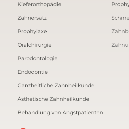
Kieferorthopädie
Prophy
Zahnersatz
Schme
Prophylaxe
Zahnb
Oralchirurgie
Zahnun
Parodontologie
Endodontie
Ganzheitliche Zahnheilkunde
Ästhetische Zahnheilkunde
Behandlung von Angstpatienten