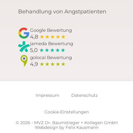
Behandlung von Angstpatienten
Google Bewertung
4,8
★
★
★
★
★
jameda Bewertung
5,0
★
★
★
★
★
golocal Bewertung
4,9
★
★
★
★
★
Impressum
Datenschutz
Cookie-Einstellungen
© 2026 - MVZ Dr. Baumstieger + Kollegen GmbH
Webdesign by
Felix Kausmann