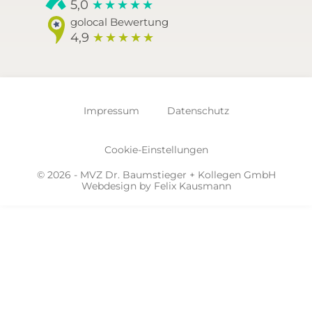
5,0
★
★
★
★
★
golocal Bewertung
4,9
★
★
★
★
★
Impressum
Datenschutz
Cookie-Einstellungen
© 2026 - MVZ Dr. Baumstieger + Kollegen GmbH
Webdesign by
Felix Kausmann