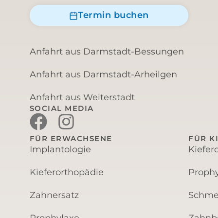
Termin buchen
Anfahrt aus Darmstadt-Bessungen
Anfahrt aus Darmstadt-Arheilgen
Anfahrt aus Weiterstadt
SOCIAL MEDIA
FÜR ERWACHSENE
FÜR K
Implantologie
Kiefer
Kieferorthopädie
Prophy
Zahnersatz
Schme