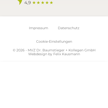
4,9
★
★
★
★
★
Impressum
Datenschutz
Cookie-Einstellungen
© 2026 - MVZ Dr. Baumstieger + Kollegen GmbH
Webdesign by
Felix Kausmann