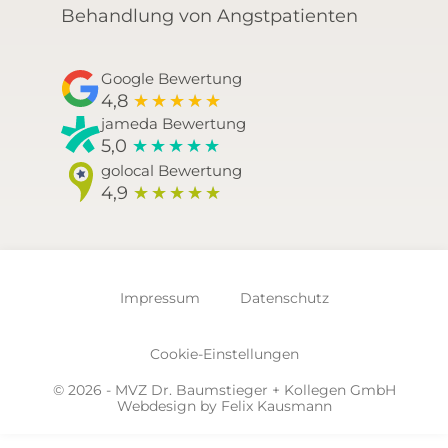
Behandlung von Angstpatienten
Google Bewertung
4,8
★
★
★
★
★
jameda Bewertung
5,0
★
★
★
★
★
golocal Bewertung
4,9
★
★
★
★
★
Impressum
Datenschutz
Cookie-Einstellungen
© 2026 - MVZ Dr. Baumstieger + Kollegen GmbH
Webdesign by
Felix Kausmann