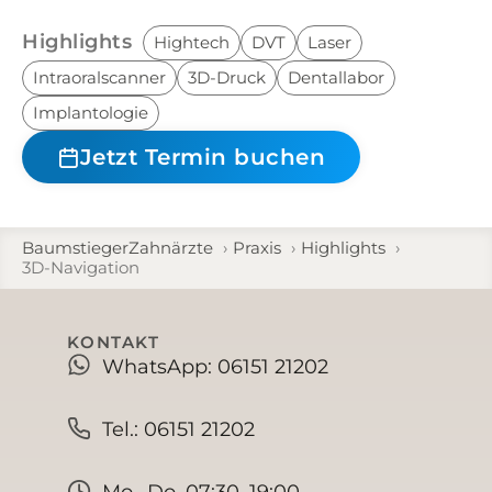
Highlights
Hightech
DVT
Laser
Intraoralscanner
3D-Druck
Dentallabor
Implantologie
Jetzt Termin buchen
BaumstiegerZahnärzte
Praxis
Highlights
3D-Navigation
KONTAKT
WhatsApp: 06151 21202
Tel.: 06151 21202